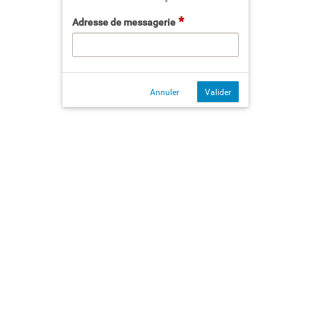
*
Adresse de messagerie
Annuler
Valider