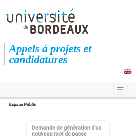
Appels à projets et
candidatures
Toggle
navigati
Espace Public
Demande de génération d'un
nouveau mot de passe