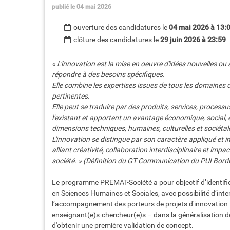
publié le 04 mai 2026
ouverture des candidatures le
04 mai 2026 à 13:
clôture des candidatures le
29 juin 2026 à 23:59
« L'innovation est la mise en oeuvre d'idées nouvelles ou
répondre à des besoins spécifiques.
Elle combine les expertises issues de tous les domaines 
pertinentes.
Elle peut se traduire par des produits, services, proces
l'existant et apportent un avantage économique, social,
dimensions techniques, humaines, culturelles et sociétal
L'innovation se distingue par son caractère appliqué et i
alliant créativité, collaboration interdisciplinaire et imp
société. » (Définition du GT Communication du PUI Bord
Le programme PREMAT-Société a pour objectif d’identifier
en Sciences Humaines et Sociales, avec possibilité d’interd
l’accompagnement des porteurs de projets d'innovation –
enseignant(e)s-chercheur(e)s – dans la généralisation de l
d'obtenir une première validation de concept.