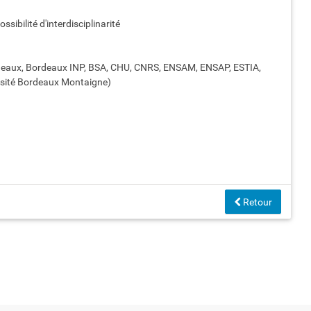
sibilité d'interdisciplinarité
ordeaux, Bordeaux INP, BSA, CHU, CNRS, ENSAM, ENSAP, ESTIA,
ersité Bordeaux Montaigne)
Retour